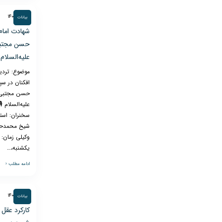
۳ مهر ۱۴۰۳
بیانات
شهادت امام
حسن مجتب
علیه‌السلام ۱۴۴۶
موضوع: تردی
افکنان در سپا
حسن مجتبی
علیه‌السلام 🎙
سخنران: است
شیخ محمدح
وکیلی زمان:
یکشنبه،…
ادامه مطلب ‹
۳ مهر ۱۴۰۳
بیانات
کارکرد عقل 