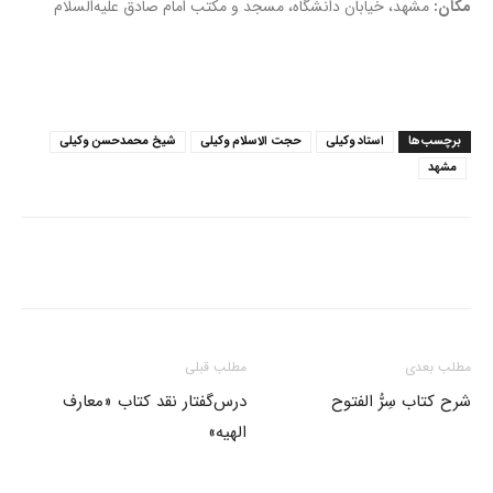
مکان:
مشهد، خیابان دانشگاه، مسجد و مکتب امام صادق علیه‌السلام
برچسب‌ها
استاد وکیلی
حجت الاسلام وکیلی
شیخ محمدحسن وکیلی
مشهد
مطلب بعدی
مطلب قبلی
شرح کتاب سِرُّ الفتوح
درس‌گفتار نقد کتاب «معارف
الهیه»