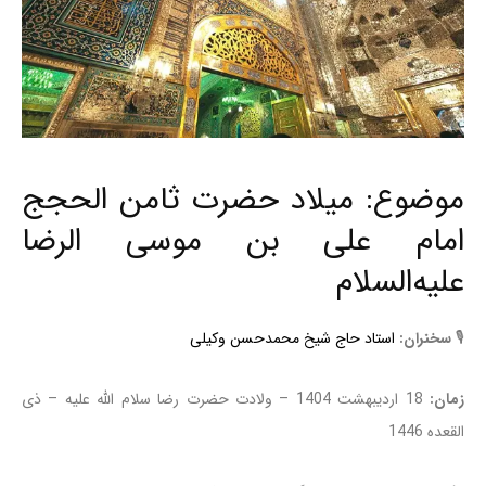
موضوع: میلاد حضرت ثامن الحجج
امام علی بن موسی الرضا
علیه‌السلام
🎙
سخنران:
استاد حاج شیخ محمدحسن وکیلی
زمان:
18 اردیبهشت 1404 – ولادت حضرت رضا سلام الله علیه – ذی
القعده 1446