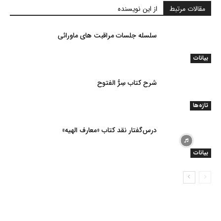
مقالات مرتبط
از این نویسنده
سلسله جلسات مراقبت های ماورائی
بیانات
شرح کتاب سِرُّ الفتوح
تازه‌ها
درس‌گفتار نقد کتاب «معارف الهیه»
بیانات