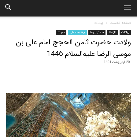
صفحه نخست
بیانات
بیانات
تازه‌ها
سخنرانی‌ها
چند رسانه‌ای
صوت
ولادت حضرت ثامن الحجج امام علی بن
موسی الرضا علیه‌السلام 1446
20 اردیبهشت 1404