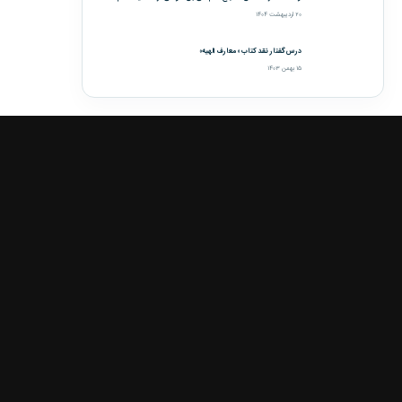
۲۰ اردیبهشت ۱۴۰۴
درس‌گفتار نقد کتاب «معارف الهیه»
۱۵ بهمن ۱۴۰۳