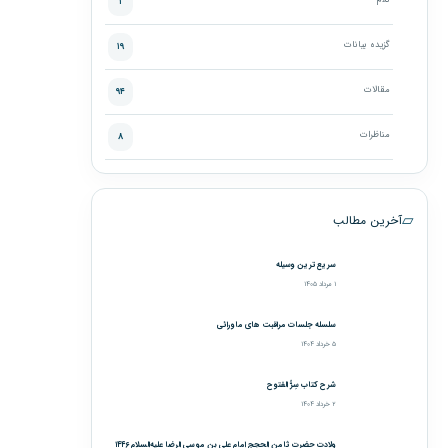
کلام
۱
گزیده بیانات
۱۹
مقالات
۹۴
مناظرات
۸
▱
آخرین مطالب
سریع‌ترین وسیله
۱ مرداد ۱۴۰۵
سلسله جلسات مراقبت های ماورائی
۵ خرداد ۱۴۰۴
شرح کتاب سِرُّ الفتوح
۲ خرداد ۱۴۰۴
ولادت حضرت ثامن الحجج امام علی بن موسی الرضا علیه‌السلام ۱۴۴۶