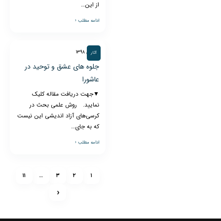
از این…
ادامه مطلب ‹
۲۸ دی ۱۳۹۸
آثار
جلوه های عشق و توحید در
عاشورا
▼جهت دریافت مقاله کلیک
نمایید. روش علمی بحث در
کرسی‌های آزاد اندیشی این نیست
که به جای…
ادامه مطلب ‹
۱۱
…
۳
۲
۱
‹