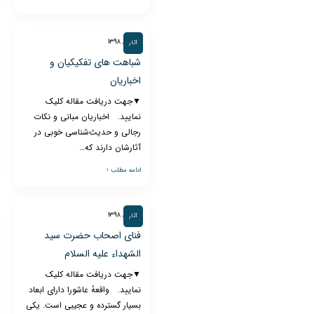
۲۸ دی ۱۳۹۸
آثار
شباهت های تفکیکیان و
اخباریان
▼جهت دریافت مقاله کلیک
نمایید. اخباریان مبانی و نکات
رجالی و حدیث‌شناسی خوبی در
آثارشان دارند که…
ادامه مطلب ‹
۲۸ دی ۱۳۹۸
آثار
فنای اصحاب حضرت سید
الشهداء علیه السلام
▼جهت دریافت مقاله کلیک
نمایید. واقعهٔ عاشورا دارای ابعاد
بسیار گسترده و عجیبی است. یکی