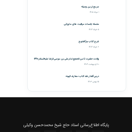
سریع‌ترین وسیله
۱ مرداد ۱۴۰۵
سلسله جلسات مراقبت های ماورائی
۵ خرداد ۱۴۰۴
شرح کتاب سِرُّ الفتوح
۲ خرداد ۱۴۰۴
ولادت حضرت ثامن الحجج امام علی بن موسی الرضا علیه‌السلام ۱۴۴۶
۲۰ اردیبهشت ۱۴۰۴
درس‌گفتار نقد کتاب «معارف الهیه»
۱۵ بهمن ۱۴۰۳
پايگاه اطلاع‌رسانی استاد حاج شیخ محمدحسن وکیلی