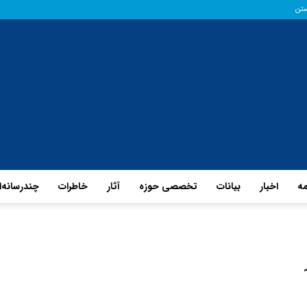
ستن
مه
اخبار
بیانات
تخصصی حوزه
آثار
خاطرات
چند‌رسانه‌
پایگاه
حفظ