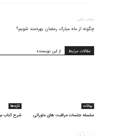
مطلب قبلی
چگونه از ماه مبارک رمضان بهره‌مند شویم؟
مقالات مرتبط
از این نویسنده
بیانات
تازه‌ها
سلسله جلسات مراقبت های ماورائی
شرح کتاب سِرّ