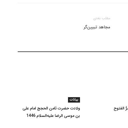
مطلب بعدی
مجاهد تبیین‌گر
بیانات
ُ الفتوح
ولادت حضرت ثامن الحجج امام علی
بن موسی الرضا علیه‌السلام 1446