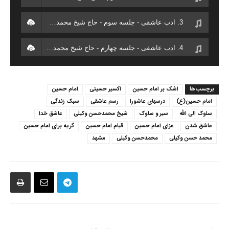
3. ادب عاشقی - جلسه سوم - حاج شیخ محمدحسن وکیلی
4. ادب عاشقی - جلسه چهارم - حاج شیخ محمدحسن وکیلی
5. ادب عاشقی - جلسه پنجم - حاج شیخ محمدحسن وکیلی
برچسب‌ها
اشک بر امام حسین
اکسیر حسینی
امام حسین
امام حسین(ع)
درسهای عاشورا
رسم عاشقی
سبک زندگی
سلوک الی الله
سیر و سلوک
شیخ محمدحسن وکیلی
عاشق خدا
عاشق شدن
عزای امام حسین
قیام امام حسین
گریه برای امام حسین
محمد حسن وکیلی
محمدحسن وکیلی
مشهد