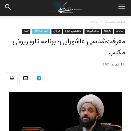
صفحه نخست
بیانات
بیانات
تازه‌ها
سخنرانی‌ها
تخصصی حوزه
عرفان
چند رسانه‌ای
فیلم
معرفت‌شناسی عاشورایی؛ برنامه تلویزیونی
مکتب
19 شهریور 1401