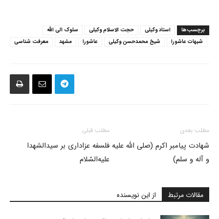
برچسب‌ها
استاد وکیلی
حجت الاسلام وکیلی
سلوک الی الله
شبهات عاشورا
شیخ محمدحسن وکیلی
عاشورا
مشهد
معرفت شناسی
مطلب بعدی
مطلب قبلی
شهادت پیامبر اکرم (صلی الله علیه
فلسفه عزاداری بر سیدالشهدا
و آله و سلم)
علیه‌السّلام
مقالات مرتبط
از این نویسنده