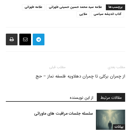
برچسب‌ها
علامه سید محمد حسین حسینی طهرانی
علامه طهرانی
کتاب اندیشه سیاسی
ملایی
مطلب بعدی
مطلب قبلی
از چمران برکلی تا چمران دهلاویه
فلسفه نماز – حج
مقالات مرتبط
از این نویسنده
سلسله جلسات مراقبت های ماورائی
بیانات