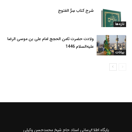
شرح کتاب سِرُّ الفتوح
تازه‌ها
ولادت حضرت ثامن الحجج امام علی بن موسی الرضا
علیه‌السلام 1446
بیانات
پايگاه اطلاع‌رسانی استاد حاج شیخ محمدحسن وکیلی