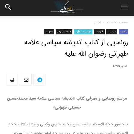
صفحه نخست
اخبار
اخبار
بیانات
تازه‌ها
چند رسانه‌ای
سخنرانی‌ها
صوت
رونمایی از کتاب اندیشه سیاسی علامه
طهرانی رضوان الله علیه
3 تیر 1398
مراسم رونمایی و معرفی کتاب «اندیشه سیاسی علامه سید محمدحسین
حسینی طهرانی»
با حضور حجه الاسلام و المسلمین محمد حسن وکیلی و مؤلف کتاب حجه
الاسلام و المسلمین محمدرضا ملایی در مسجد امام صادق علیه السلام.