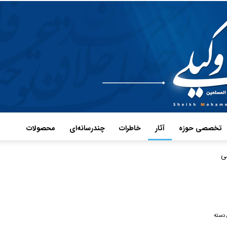
تخصصی حوزه
آثار
خاطرات
چند‌رسانه‌ای
محصولات
ی