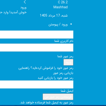
C
26.2
Mashhad
ورود
خوش آمدید! وارد ح
شنبه، 17 مرداد 1405
ورود / پیوستن
نام کاربری شما
رمز عبور شما
رمز عبور خود را فراموش کرده‌اید؟ راهنمایی
بازیابی رمز عبور
رمز عبور خود را بازیابی کنید
ایمیل شما
رمز عبور به ایمیل شما فرستاده خواهد شد.