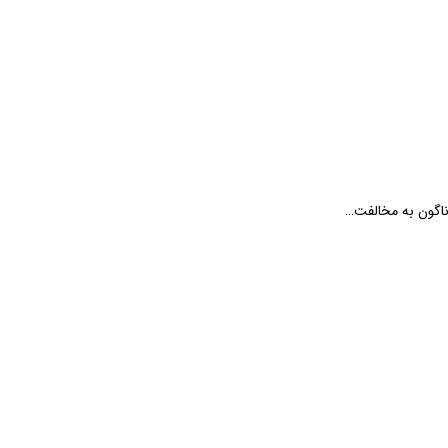
ناگون به مخالفت…