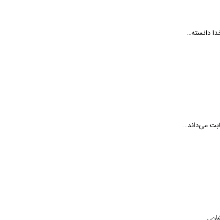
خدا دانسته…
ابت می‌داند…
شان…