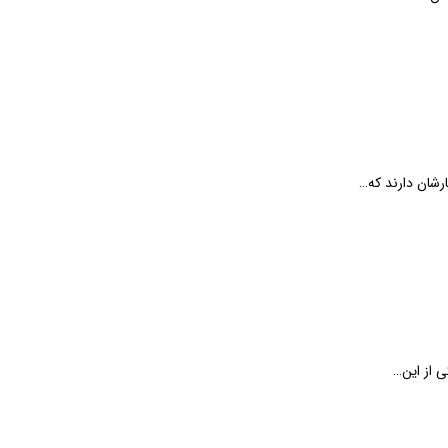
رشان دارند که…
ی از این…