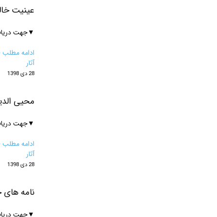
عینیت خالق
▼جهت دریافت 
ادامه مطلب ‹
آثار
28 دی 1398
محیی الدی
▼جهت دریافت 
ادامه مطلب ‹
آثار
28 دی 1398
نامه های 
▼جهت دریافت 