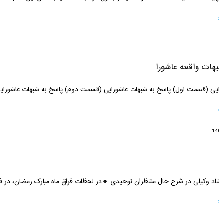
هات واقعه عاشورا
ایی (قسمت اول) پاسخ به شبهات عاشورایی (قسمت دوم) پاسخ به شبهات عاشورا
تاد وکیلی در شرح حال منتظران توحیدی 🔸در لحظات فراق ماه مبارک رمضان، در فر