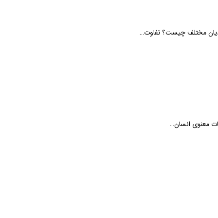
 ادیان مختلف چیست؟ تفاوت…
شات معنوی انسان…