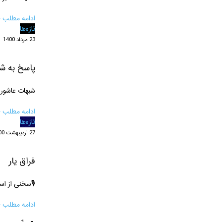
ادامه مطلب ‹
تازه‌ها
23 مرداد 1400
پاسخ به شب
شبهات عاشور
ادامه مطلب ‹
تازه‌ها
27 اردیبهشت 1400
فراق یار
🎙سخنی از اس
ادامه مطلب ‹