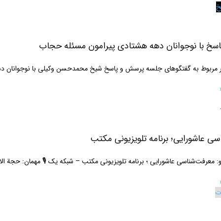
خ
سخ با نوجوانان دهه هشتادی پیرامون مسئله حجاب
ر مربوط به گفتگوهای جلسه پرسش و پاسخ شیخ محمدحسن وکیلی با نوجوانان د
ی عاشورایی؛ برنامه تلویزیونی مکتب
 معرفت‌شناسی عاشورایی ؛ برنامه تلویزیونی مکتب – شبکه یک 🎙 مهمان: حجة ال
ت