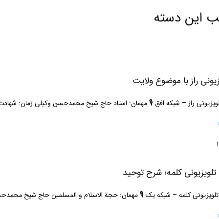
ب این دسته
یزیونی راز با موضوع ولایت
تلویزیونی راز – شبکه افق 🎙 مهمان: استاد حاج شیخ محمدحسن وکیلی زمان: شهادت
ه تلویزیونی کلمه؛ شرح توحید
تلویزیونی کلمه – شبکه یک 🎙 مهمان: حجة الاسلام و المسلمین حاج شیخ محمد