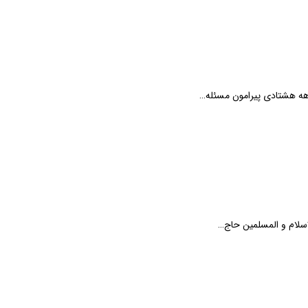
هه هشتادی پیرامون مسئله…
اسلام و المسلمین حاج…