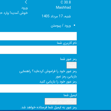
C
30.8
Mashhad
ورود
خوش آمدید! وارد ح
شنبه، 17 مرداد 1405
ورود / پیوستن
نام کاربری شما
رمز عبور شما
رمز عبور خود را فراموش کرده‌اید؟ راهنمایی
بازیابی رمز عبور
رمز عبور خود را بازیابی کنید
ایمیل شما
رمز عبور به ایمیل شما فرستاده خواهد شد.