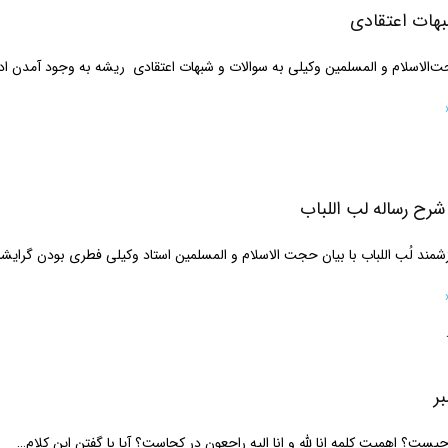
بهات اعتقادی
ت‌الاسلام و المسلمین وکیلی به سوالات و شبهات اعتقادی ریشه به وجود آمدن
شرح رساله لب اللباب
شمند لُب اللباب با بیان حجت الاسلام و المسلمین استاد وکیلی فطری بودن گرای
ر
ست؟ اهمیت کلمه انا لله و انا الیه راجعون در کجاست؟ آیا با گفتن این کلام…