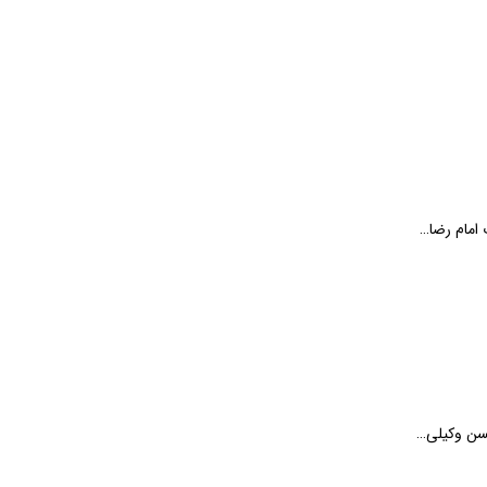
 امام رضا…
حسن وکیلی…