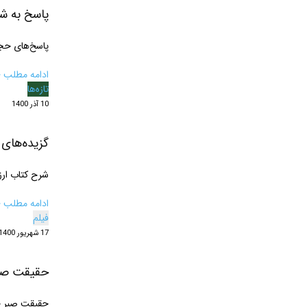
پاسخ به ش
پاسخ‌های حج
ادامه مطلب ‹
تازه‌ها
10 آذر 1400
گزیده‌های 
شرح کتاب ارز
ادامه مطلب ‹
فیلم
17 شهریور 1400
حقیقت صب
حقیقت صبر چی