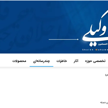
تخصصی حوزه
آثار
خاطرات
چند‌رسانه‌ای
محصولات
ی