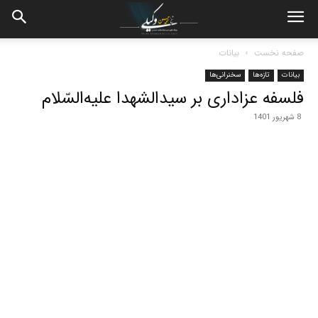
صفحه نخست
بیانات
بیانات
تازه‌ها
سخنرانی‌ها
فلسفه عزاداری بر سیدالشهدا علیه‌السّلام
8 شهریور 1401