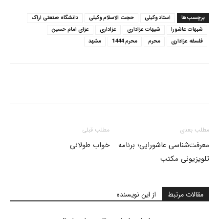
برچسب‌ها
استاد وکیلی
حجت الاسلام وکیلی
دانشگاه صنعتی اراک
شبهات عاشورا
شبهات عزاداری
عزاداری
عزای امام حسین
فلسفه عزاداری
محرم
محرم 1444
مشهد
مطلب بعدی
مطلب قبلی
معرفت‌شناسی عاشورایی؛ برنامه
خواب طولانی
تلویزیونی مکتب
مقالات مرتبط
از این نویسنده