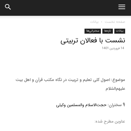
صفحه نخست
بیانات
بیانات
تازه‌ها
سخنرانی‌ها
نشست با فعالان تربیتی
14 فروردین 1401
موضوع: اصول کلی تعلیم و تربیت در نگاه مکتب قرآن و اهل بیت
علیهم‌السّلام
🎙
سخنران:
حجت‌الاسلام والمسلمین
وکیلی
عناوین مطرح شده: