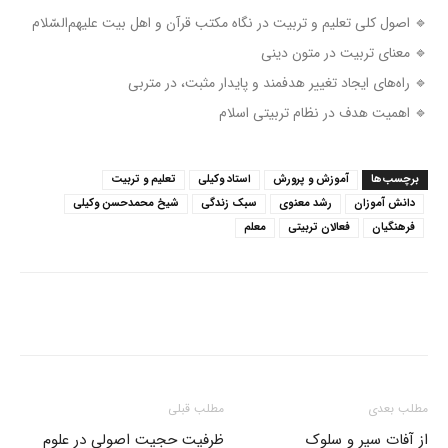
🔹 اصول کلی تعلیم و تربیت در نگاه مکتب قرآن و اهل بیت علیهم‌السّلام
🔹 معنای تربیت در متون دینی
🔹 راه‌های ایجاد تغییر هدفمند و پایدار مثبت، در متربی
🔹 اهمیت هدف در نظام تربیتی اسلام
برچسب‌ها
آموزش و پرورش
استاد وکیلی
تعلیم و تربیت
دانش آموزان
رشد معنوی
سبک زندگی
شیخ محمدحسن وکیلی
فرهنگیان
فعالان تربیتی
معلم
مطلب بعدی
مطلب قبلی
از آفات سیر و سلوک
ظرفیت حجیت اصولی در علوم