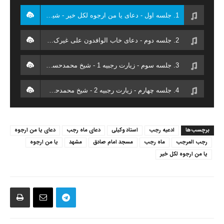
1. جلسه اول - دعای یا من ارجوه لکل خیر - شیخ محمدحسن وکیلی
2. جلسه دوم - دعای خاب الوافدون على‏ غيرک - شیخ محمدحسن وکیلی
3. جلسه سوم - زیارت رجبیه 1 - شیخ محمدحسن وکیلی
4. جلسه چهارم - زیارت رجبیه 2 - شیخ محمدحسن وکیلی
برچسب‌ها
ادعیه رجب
استاد وکیلی
دعای ماه رجب
دعای یا من ارجوه
رجب المرجب
ماه رجب
مسجد امام صادق
مشهد
یا من ارجوه
یا من ارجوه لکل خیر