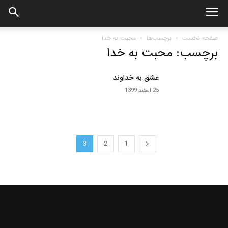
صفحه نخست
برچسب‌ها
محبت به خدا
برچسب: محبت به خدا
عشق به خداوند
25 اسفند 1399
3
2
1