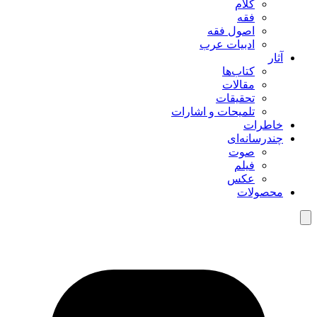
کلام
فقه
اصول فقه
ادبیات عرب
آثار
کتاب‌ها
مقالات
تحقیقات
تلمیحات و اشارات
خاطرات
چند‌رسانه‌ای
صوت
فیلم
عکس
محصولات