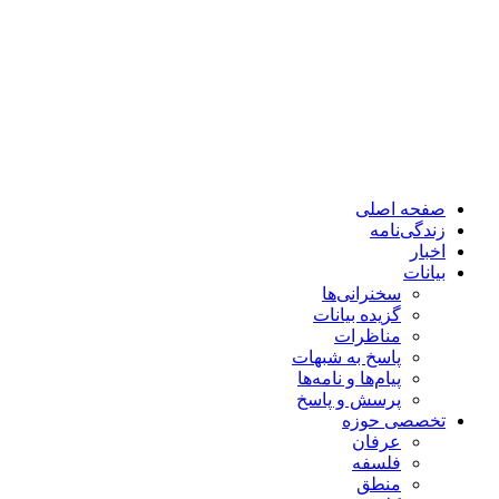
صفحه اصلی
زندگی‌نامه
اخبار
بیانات
سخنرانی‌ها
گزیده بیانات
مناظرات
پاسخ به شبهات
پیام‌ها و نامه‌ها
پرسش و پاسخ
تخصصی حوزه
عرفان
فلسفه
منطق