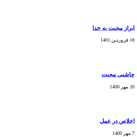
ابراز محبت به خدا
18 فروردین 1401
چاشنی محبت
20 مهر 1400
اخلاص در عمل
7 مهر 1400