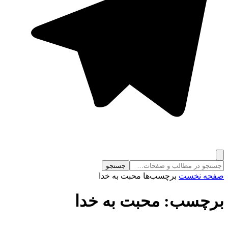
جستجو
صفحه نخست
برچسب‌ها
محبت به خدا
برچسب: محبت به خدا