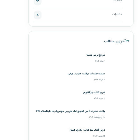
مقالات
۹۴
مناظرات
۸
▱
آخرین مطالب
سریع‌ترین وسیله
۱ مرداد ۱۴۰۵
سلسله جلسات مراقبت های ماورائی
۵ خرداد ۱۴۰۴
شرح کتاب سِرُّ الفتوح
۲ خرداد ۱۴۰۴
ولادت حضرت ثامن الحجج امام علی بن موسی الرضا علیه‌السلام ۱۴۴۶
۲۰ اردیبهشت ۱۴۰۴
درس‌گفتار نقد کتاب «معارف الهیه»
۱۵ بهمن ۱۴۰۳