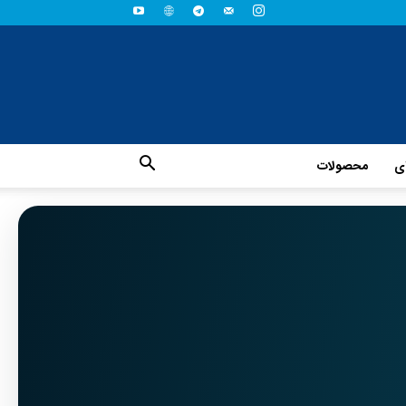
ای
محصولات