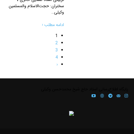
سخنران: حجت‌الاسلام والمسلمین
وکیلی…
ادامه مطلب ‹
1
2
3
4
‹
پايگاه اطلاع‌رسانی استاد حاج شیخ محمدحسن وکیلی