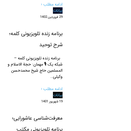
ادامه مطلب ‹
بیانات
29 فروردین 1402
برنامه زنده تلویزیونی کلمه؛
شرح توحید
برنامه زنده تلویزیونی کلمه –
شبکه یک 🎙 مهمان: حجة الاسلام و
المسلمین حاج شیخ محمدحسن
وکیلی…
ادامه مطلب ‹
بیانات
19 شهریور 1401
معرفت‌شناسی عاشورایی؛
برنامه تلویزیونی مکتب