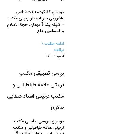
موضوع گفتگو: معرفت‌شناسی
عاشورایی ؛ برنامه تلویزیونی مکتب
– شبکه یک 🎙 مهمان: حجة الاسلام
و المسلمین حاج…
ادامه مطلب ‹
بیانات
4 خرداد 1401
بررسی تطبیقی مکتب
تربیتی علامه طباطبایی و
مکتب تربیتی استاد صفایی
حائری
موضوع: بررسی تطبیقی مکتب
تربیتی علامه طباطبایی و مکتب
تربیتی استاد صفایی حائری 🎙