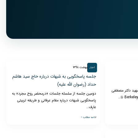
۲۸ اردیبهشت ۱۳۹۸
اخبار
جلسه پاسخگویی به شبهات درباره حاج سید هاشم
حداد (رضوان الله علیه)
هید دکتر مصطفی
دومین جلسه از سلسله جلسات «درمحضر روح مجرد» به
پاسخگویی شبهات درباره مقام عرفانی و طریقه تربیتی
عارف…
ادامه مطلب ‹