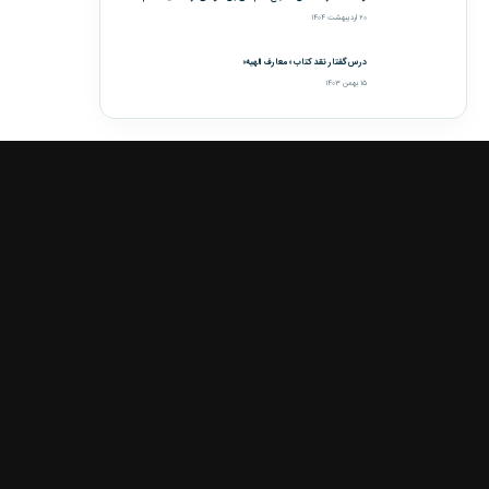
۲۰ اردیبهشت ۱۴۰۴
درس‌گفتار نقد کتاب «معارف الهیه»
۱۵ بهمن ۱۴۰۳