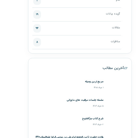
کلام
۱
گزیده بیانات
۱۹
مقالات
۹۴
مناظرات
۸
▱
آخرین مطالب
سریع‌ترین وسیله
۱ مرداد ۱۴۰۵
سلسله جلسات مراقبت های ماورائی
۵ خرداد ۱۴۰۴
شرح کتاب سِرُّ الفتوح
۲ خرداد ۱۴۰۴
ولادت حضرت ثامن الحجج امام علی بن موسی الرضا علیه‌السلام ۱۴۴۶