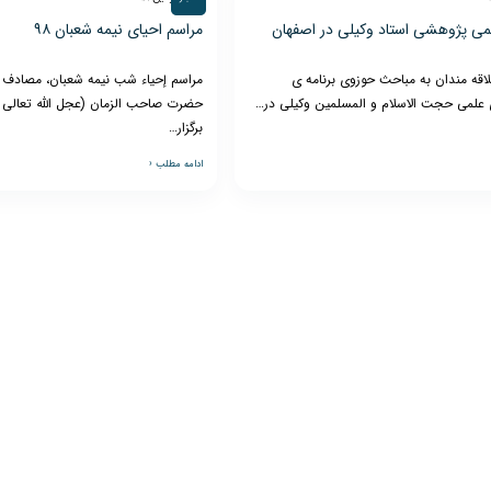
 پژوهشی استاد وکیلی در اصفهان
مراسم احیای نیمه شعبان ۹۸
استاد
لاقه مندان به مباحث حوزوی برنامه ی
مراسم إحیاء شب نیمه شعبان، مصادف ب
لمی حجت الاسلام و المسلمین وکیلی در…
حضرت صاحب الزمان (عجل الله تعالی 
برگزار…
ادامه مطلب ‹
حاج
شیخ