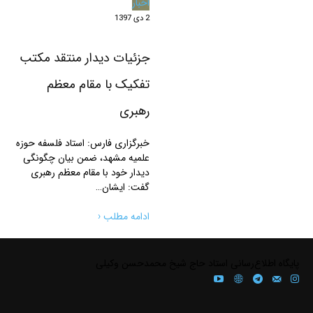
اخبار
2 دی 1397
جزئیات دیدار منتقد مکتب
تفکیک با مقام معظم
رهبری
خبرگزاری فارس: استاد فلسفه حوزه
علمیه مشهد، ضمن بیان چگونگی
دیدار خود با مقام معظم رهبری
گفت: ایشان…
ادامه مطلب ‹
پايگاه اطلاع‌رسانی استاد حاج شیخ محمدحسن وکیلی