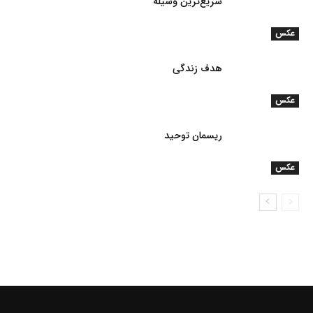
سریع‌ترین وسیله
عکس
هدف زندگی
عکس
ریسمان توحید
عکس