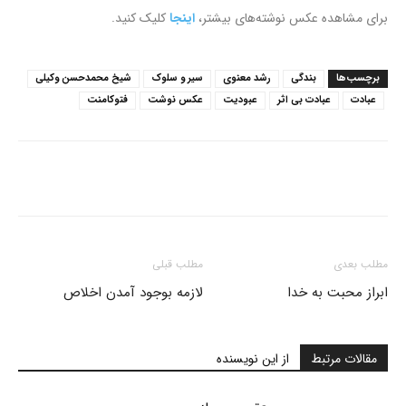
برای مشاهده عکس نوشته‌های بیشتر،
اینجا
کلیک کنید.
برچسب‌ها
بندگی
رشد معنوی
سیر و سلوک
شیخ محمدحسن وکیلی
عبادت
عبادت بی اثر
عبودیت
عکس نوشت
فتوکامنت
مطلب بعدی
مطلب قبلی
ابراز محبت به خدا
لازمه بوجود آمدن اخلاص
مقالات مرتبط
از این نویسنده