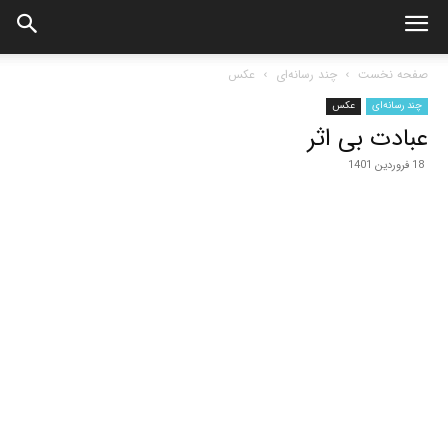
صفحه نخست
چند رسانه‌ای
عکس
چند رسانه‌ای
عکس
عبادت بی اثر
18 فروردین 1401