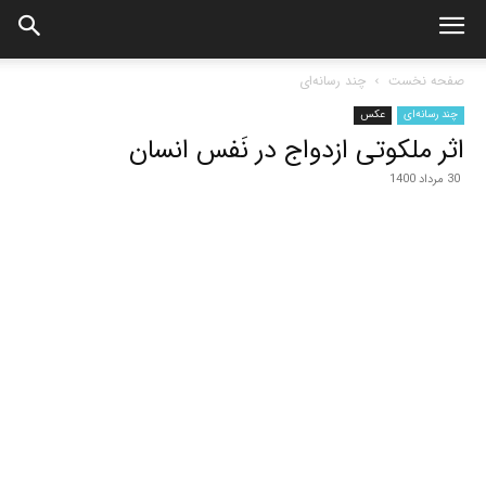
صفحه نخست
چند رسانه‌ای
چند رسانه‌ای
عکس
اثر ملکوتی ازدواج در نَفس انسان
30 مرداد 1400