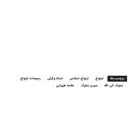
برچسب‌ها
ازدواج
ازدواج اسلامی
استاد وکیلی
رسومات ازدواج
سلوک الی الله
سیر و سلوک
علامه طهرانی