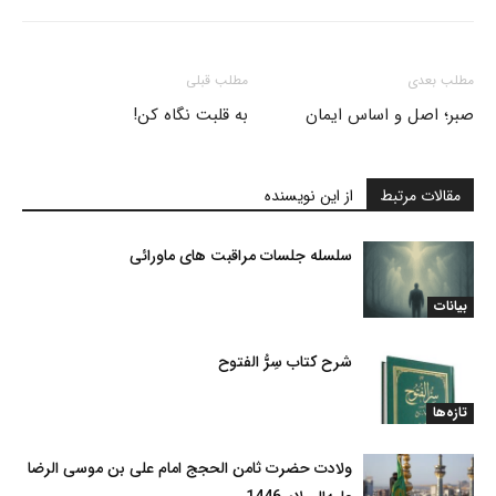
مطلب بعدی
مطلب قبلی
صبر؛ اصل و اساس ایمان
به قلبت نگاه کن!
مقالات مرتبط
از این نویسنده
سلسله جلسات مراقبت های ماورائی
بیانات
شرح کتاب سِرُّ الفتوح
تازه‌ها
ولادت حضرت ثامن الحجج امام علی بن موسی الرضا