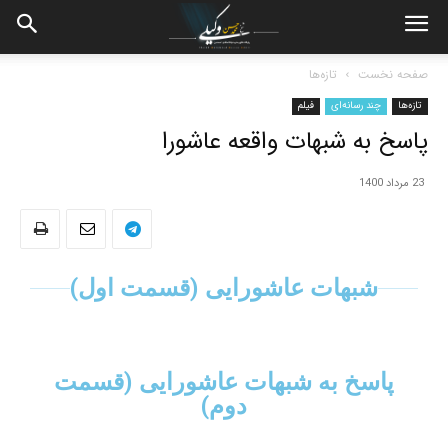
صفحه نخست
تازه‌ها
تازه‌ها
چند رسانه‌ای
فیلم
پاسخ به شبهات واقعه عاشورا
23 مرداد 1400
شبهات عاشورایی (قسمت اول)
پاسخ به شبهات عاشورایی (قسمت
دوم)