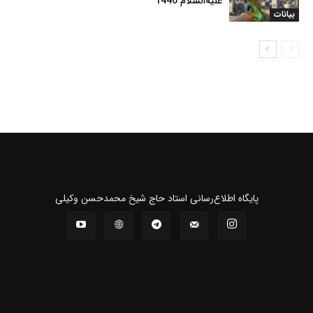
علیه‌السلام 1446
بیانات
پايگاه اطلاع‌رسانی استاد حاج شیخ محمدحسن وکیلی