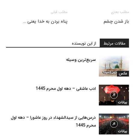
مطلب بعدی
مطلب قبلی
باز شدن چشم
پناه بردن به خدا یعنی …
مقالات مرتبط
از این نویسنده
سریع‌ترین وسیله
عکس
ادب عاشقی – دهه اول محرم 1445
بیانات
درس‌هایی از سیدالشهداء در روز عاشورا – دهه اول
محرم 1445
بیانات