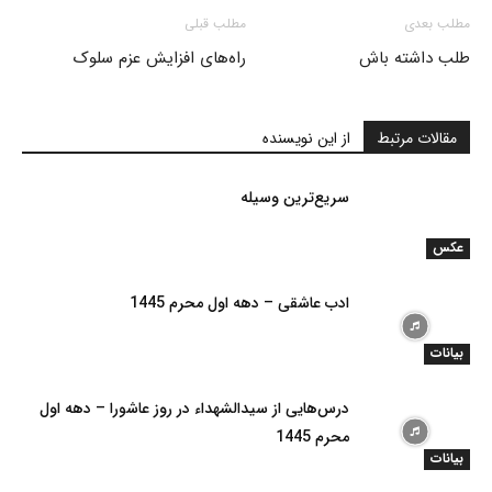
مطلب بعدی
مطلب قبلی
طلب داشته باش
راه‌های افزایش عزم سلوک
مقالات مرتبط
از این نویسنده
سریع‌ترین وسیله
عکس
ادب عاشقی – دهه اول محرم 1445
بیانات
درس‌هایی از سیدالشهداء در روز عاشورا – دهه اول
محرم 1445
بیانات