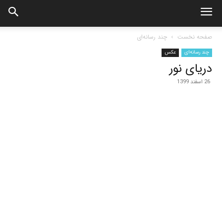
صفحه نخست
چند رسانه‌ای
چند رسانه‌ای
عکس
دریای نور
26 اسفند 1399