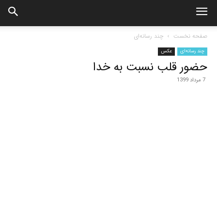
صفحه نخست
چند رسانه‌ای
چند رسانه‌ای
عکس
حضور قلب نسبت به خدا
7 مرداد 1399