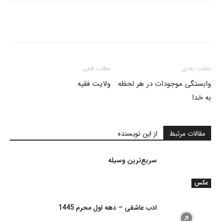
مطلب بعدی
مطلب قبلی
وابستگی موجودات در هر لحظه
ولایت فقیه
به خدا
مقالات مرتبط
از این نویسنده
سریع‌ترین وسیله
عکس
ادب عاشقی – دهه اول محرم 1445