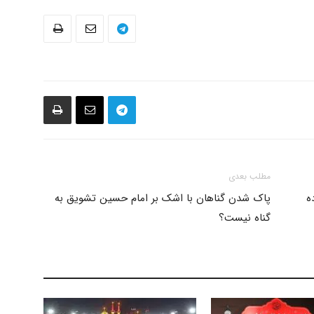
و
مطلب بعدی
نشر
ه
پاک شدن گناهان با اشک بر امام حسین تشویق به
گناه نیست؟
آثار