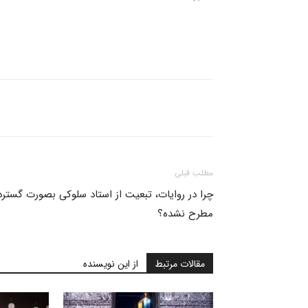
مطلب قبلی
چرا در روایات، تبعیت از استاد سلوکی بصورت گسترد
مطرح نشده؟
مقالات مرتبط
از این نویسنده