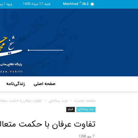
C
26.2
Mashhad
شنبه، 17 مرداد 1405
ورود / پی
صفحه اصلی
زندگی‌نامه
صفحه نخست
چند رسانه‌ای
تفاوت عرفان با حکمت متعال
چند رسانه‌ای
فیلم
تفاوت عرفان با حکمت متعال
7 مهر 1398