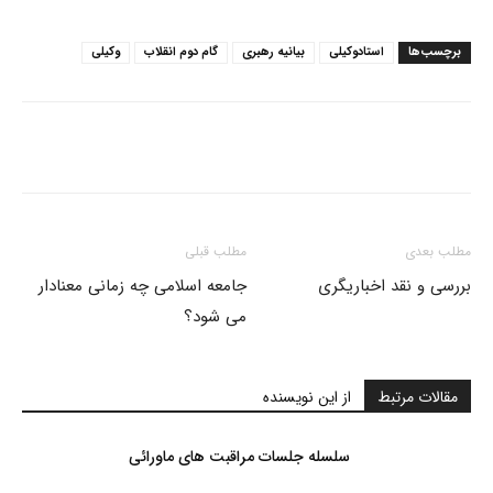
برچسب‌ها
استادوکیلی
بیانیه رهبری
گام دوم انقلاب
وکیلی
مطلب بعدی
مطلب قبلی
بررسی و نقد اخباریگری
جامعه اسلامی چه زمانی معنادار
می شود؟
مقالات مرتبط
از این نویسنده
سلسله جلسات مراقبت های ماورائی