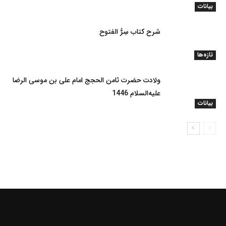
بیانات
شرح کتاب سِرُّ الفتوح
تازه‌ها
ولادت حضرت ثامن الحجج امام علی بن موسی الرضا
علیه‌السلام 1446
بیانات