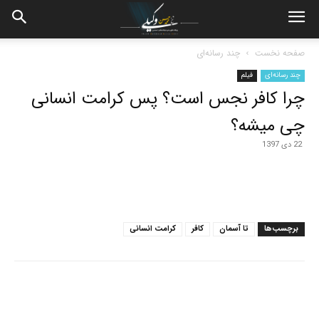
صفحه نخست
چند رسانه‌ای
چند رسانه‌ای
فیلم
چرا کافر نجس است؟ پس کرامت انسانی
چی میشه؟
22 دی 1397
برچسب‌ها
تا آسمان
کافر
کرامت انسانی