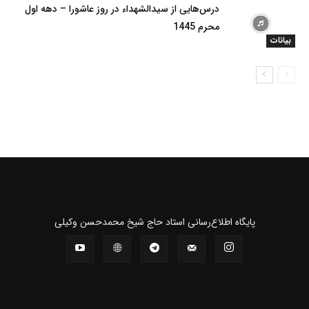
درس‌هایی از سیدالشهداء در روز عاشورا – دهه اول
محرم 1445
بیانات
پايگاه اطلاع‌رسانی استاد حاج شیخ محمدحسن وکیلی