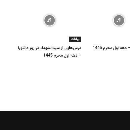
استاد
بیانات
هه اول محرم 1445
درس‌هایی از سیدالشهداء در روز عاشورا
– دهه اول محرم 1445
حاج
شیخ