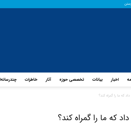
وستن
مه
اخبار
بیانات
تخصصی حوزه
آثار
خاطرات
چند‌رسانه‌
پایگاه
د که ما را گمراه کند؟
د که ما را گمراه کند؟
حفظ