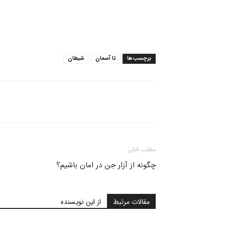
برچسب‌ها
تا آسمان
شیطان
مطلب قبلی
چگونه از آزار جن در امان باشیم؟
مقالات مرتبط
از این نویسنده