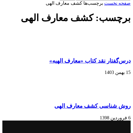
صفحه نخست
برچسب‌ها
کشف معارف الهی
برچسب: کشف معارف الهی
درس‌گفتار نقد کتاب «معارف الهیه»
15 بهمن 1403
روش شناسی کشف معارف الهی
6 فروردین 1398