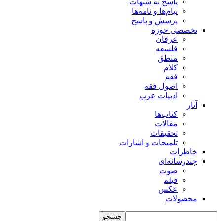
پاسخ به شبهات
پیام‌ها و نامه‌ها
پرسش و پاسخ
تخصصی حوزه
عرفان
فلسفه
منطق
کلام
فقه
اصول فقه
ادبیات عرب
آثار
کتاب‌ها
مقالات
تحقیقات
تلمیحات و اشارات
خاطرات
چند‌رسانه‌ای
صوت
فیلم
عکس
محصولات