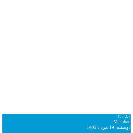
C
32.7
Mashhad
دوشنبه، 19 مرداد 1405