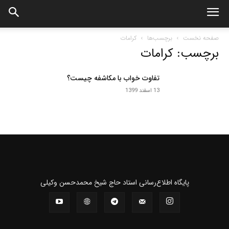
صفحه نخست
برچسب‌ها
کرامات
برچسب: کرامات
تفاوت خواب با مکاشفه چیست؟
13 اسفند 1399
پايگاه اطلاع‌رسانی استاد حاج شیخ محمدحسن وکیلی