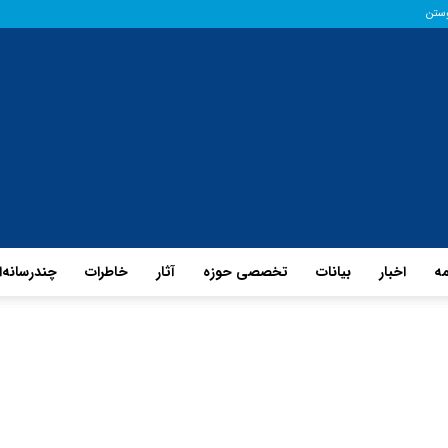
وستن
مه
اخبار
بیانات
تخصصی حوزه
آثار
خاطرات
چند‌رسانه‌
پایگاه
حفظ