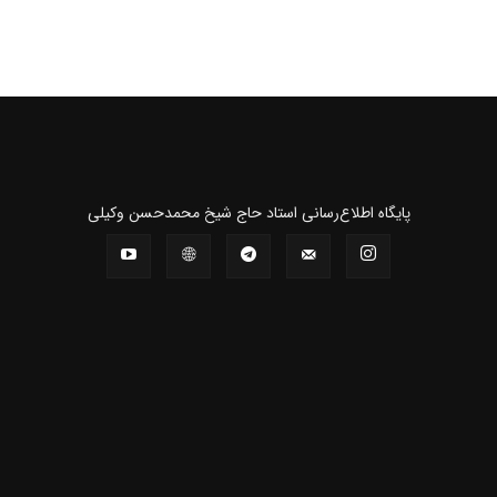
و
پايگاه اطلاع‌رسانی استاد حاج شیخ محمدحسن وکیلی
نشر
آثار