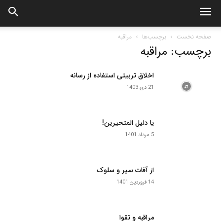
صفحه نخست
برچسب‌ها
مراقبه
برچسب: مراقبه
اخلاق تربیتی استفاده از رسانه
21 دی 1403
یا دلیل المتحیرین!
5 مرداد 1401
از آفات سیر و سلوک
14 فروردین 1401
مراقبه و تقوا