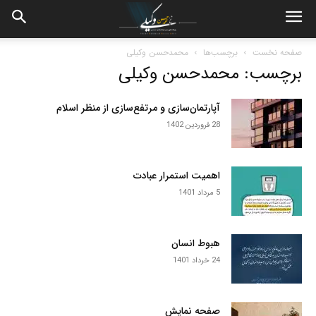
صفحه نخست
برچسب‌ها
محمدحسن وکیلی
برچسب: محمدحسن وکیلی
آپارتمان‌سازی و مرتفع‌سازی از منظر اسلام
28 فروردین 1402
اهمیت استمرار عبادت
5 مرداد 1401
هبوط انسان
24 خرداد 1401
صفحه نمایش