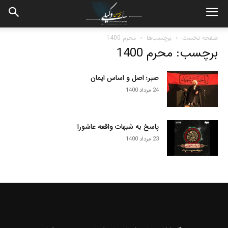
صفحه نخست
برچسب‌ها
محرم 1400
برچسب: محرم 1400
صبر؛ اصل و اساس ایمان
24 مرداد 1400
پاسخ به شبهات واقعه عاشورا
23 مرداد 1400