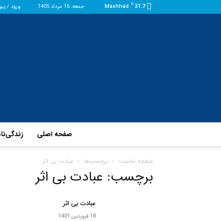
C
31.7
Mashhad
جمعه، 16 مرداد 1405
ورود / پی
صفحه اصلی
زندگی‌نا
صفحه نخست
برچسب‌ها
عبادت بی اثر
برچسب: عبادت بی اثر
عبادت بی اثر
18 فروردین 1401