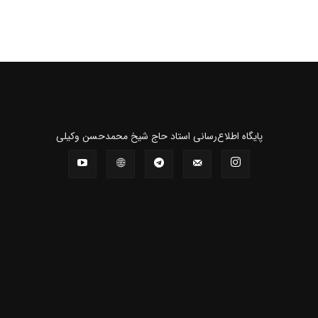
و
پايگاه اطلاع‌رسانی استاد حاج شیخ محمدحسن وکیلی
نشر
آثار