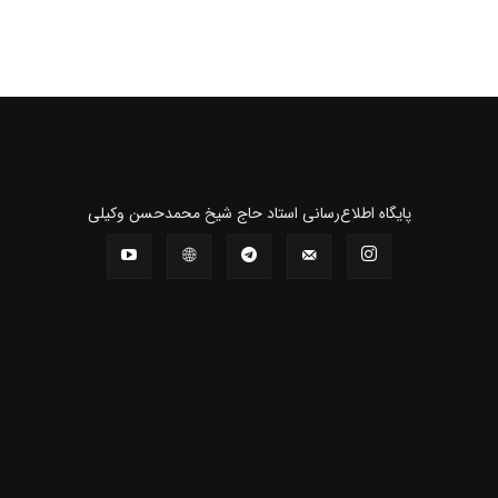
و
پايگاه اطلاع‌رسانی استاد حاج شیخ محمدحسن وکیلی
نشر
آثار