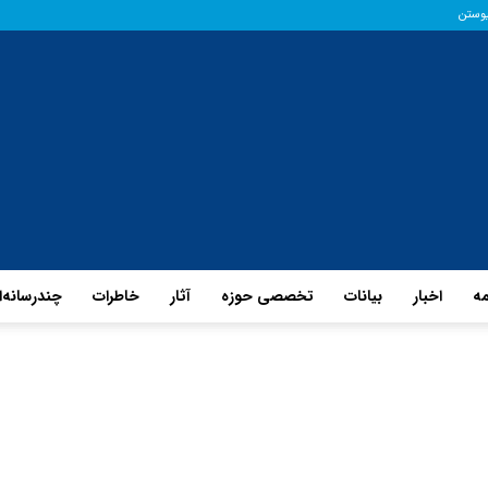
یوستن
مه
اخبار
بیانات
تخصصی حوزه
آثار
خاطرات
چند‌رسانه‌
پایگاه
حفظ