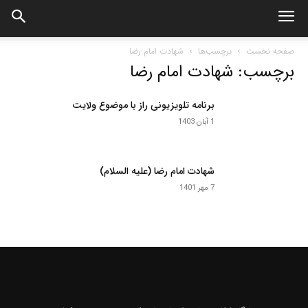
صفحه نخست
برچسب‌ها
شهادت امام رضا
برچسب: شهادت امام رضا
برنامه تلویزیونی راز با موضوع ولایت
1 آبان 1403
شهادت امام رضا (علیه السلام)
7 مهر 1401