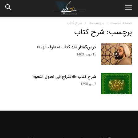
صفحه نخست
برچسب‌ها
شرح کتاب
برچسب: شرح کتاب
درس‌گفتار نقد کتاب «معارف الهیه»
15 بهمن 1403
شرح کتاب «الاقتراح فی اصول النحو»
7 مهر 1398