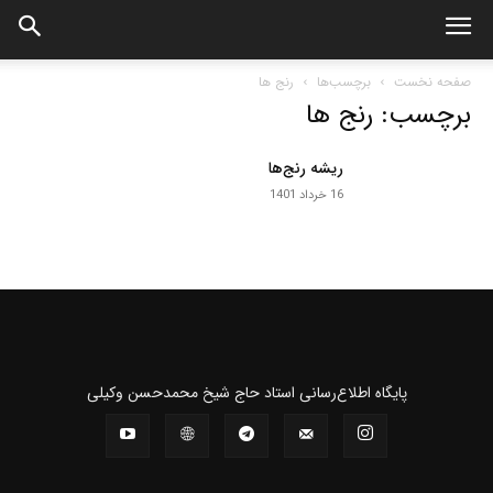
صفحه نخست
برچسب‌ها
رنج ها
برچسب: رنج ها
ریشه رنج‌ها
16 خرداد 1401
پايگاه اطلاع‌رسانی استاد حاج شیخ محمدحسن وکیلی