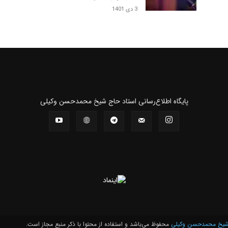
3 دی 1401
و
پايگاه اطلاع‌رسانی استاد حاج شیخ محمدحسن وکیلی
نشر
آثار
یخ محمدحسن وکیلی
محفوظ می‌باشد و استفاده از محتوا با ذکر منبع مجاز است.