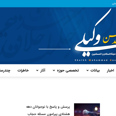
ستن
اخبار
بیانات
تخصصی حوزه
آثار
خاطرات
چند‌رسا
پایگاه
پرسش و پاسخ با نوجوانان دهه
هشتادی پیرامون مسئله حجاب
حفظ