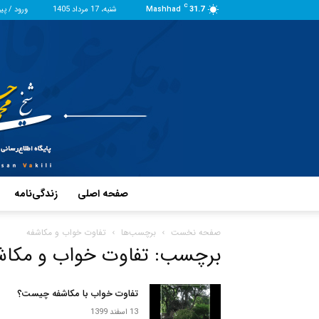
C
31.7
Mashhad
شنبه، 17 مرداد 1405
ورود / پی
صفحه اصلی
زندگی‌نامه
صفحه نخست
برچسب‌ها
تفاوت خواب و مکاشفه
برچسب: تفاوت خواب و مکاش
تفاوت خواب با مکاشفه چیست؟
13 اسفند 1399