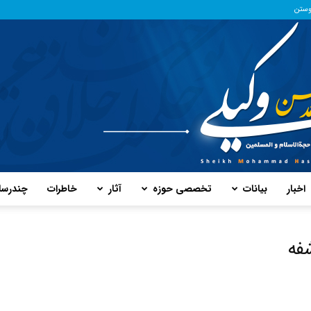
وستن
اخبار
بیانات
تخصصی حوزه
آثار
خاطرات
چند‌رسا
پایگاه
فه
حفظ