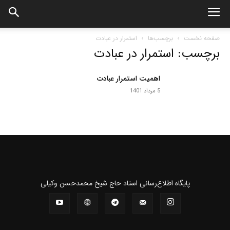
صفحه نخست
برچسب‌ها
استمرار در عبادت
برچسب: استمرار در عبادت
اهمیت استمرار عبادت
5 مرداد 1401
پايگاه اطلاع‌رسانی استاد حاج شیخ محمدحسن وکیلی