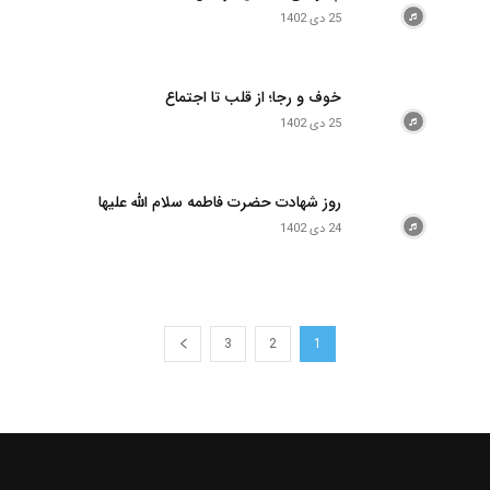
25 دی 1402
خوف و رجا؛ از قلب تا اجتماع
25 دی 1402
روز شهادت حضرت فاطمه سلام الله علیها
24 دی 1402
3
2
1