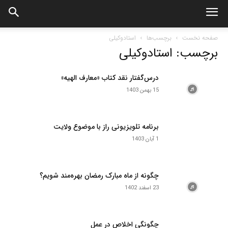
صفحه نخست
برچسب‌ها
استادوکیلی
برچسب: استادوکیلی
درس‌گفتار نقد کتاب «معارف الهیه»
15 بهمن 1403
برنامه تلویزیونی راز با موضوع ولایت
1 آبان 1403
چگونه از ماه مبارک رمضان بهره‌مند شویم؟
23 اسفند 1402
چگونگی اخلاص در عمل