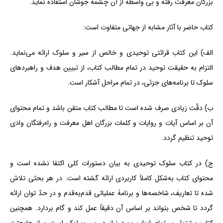
بزرگان معرفت رفته و بی ‏واسطه از آن چشمۀ جوشان استفاده نماید.
کتاب حاضر با آثار مشابه از جهاتی متفاوت است:
الف) این کتاب قرائتی توحیدی و خالص از سیر و سلوک ارائه می‏‌نماید.
التزام به حقیقت توحید در تمام مطالب کتاب، از تبیین هدف و راهبردهای
سلوک تا برنامه‏‌های جزئی، در تمام مراحل آشکار است.
ب) دقّت زیادی صرف شده است تا مطالب کتاب متقن باشد و تمام محتوای
آن بر اساس آیات و روایات و کلمات بزرگان اهل معرفت و راه‏‌رفتگان وادی
توحید تنظیم گردد.
ج) در کتاب سلوک توحیدی به بیان دستورات کلی اکتفا نشده است و
محتوای کتاب به‌شکل کاملاً‏ کاربردی ارائه گشته است. در هر بحثی تلاش
شده تا تعاریف، شاخصه‏‌ها و برنامۀ عملیاتی قدم‏‌به‏‌قدم و در حدّ توان ارائه
گردد تا شخص بتواند بر اساس آن دقیقاً عمل کند و گام بردارد. همچنین
کتاب مشتمل بر تمام ابواب مورد نیاز در سیروسلوک است و از جامعیّت