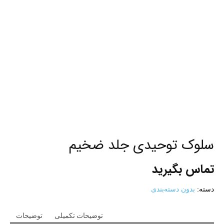
سلوک توحیدی جلد ضخیم
تماس بگیرید
دسته:
بدون دسته‌بندی
توضیحات تکمیلی
توضیحات