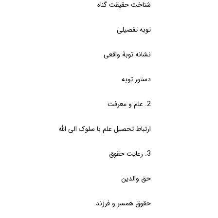
شناخت حقیقت گناه
توبه تفصیلی
نشانه توبۀ واقعی
دستور توبه
2. علم و معرفت
ارتباط تحصیل علم با سلوک الی الله
3. رعایت حقوق
حق والدین
حقوق همسر و فرزند