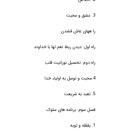
3. عشق و محبت
را ههای عاش قشدن
راه اول: دیدن ربط نعم تها با خداوند
راه دوم: تحصیل نورانیت قلب
4.محبت و توسل به اولیاء خدا
5. تعبد به شریعت
فصل سوم: برنامه های سلوک
1. یقظه و توبه.