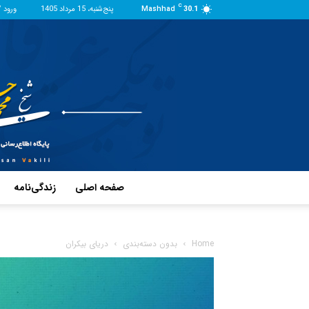
C
30.1
Mashhad
پنج‌شنبه، 15 مرداد 1405
ورود 
صفحه اصلی
زندگی‌نامه
Home
بدون دسته‌بندی
دریای بیکران