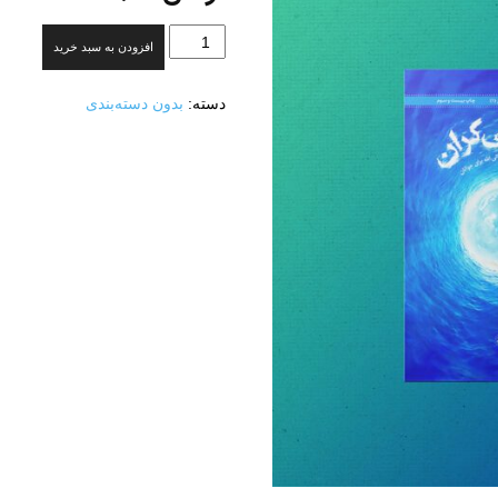
دریای
افزودن به سبد خرید
بیکران
عدد
دسته:
بدون دسته‌بندی
و
نشر
آثار