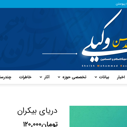
/ پیوستن
اخبار
بیانات
تخصصی حوزه
آثار
خاطرات
چند‌رسا
پایگاه
دریای بیکران
تومان
۱۲۰,۰۰۰
حفظ