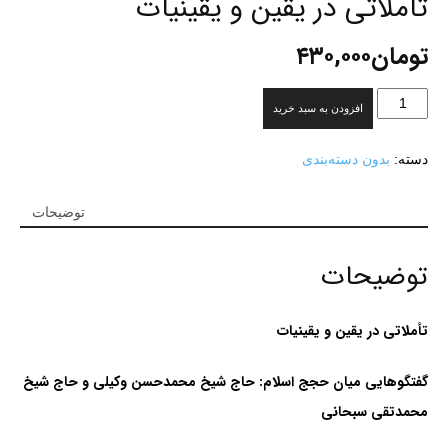
تأملاتی در یقین و یقینیات
تومان
۴۳۰,۰۰۰
تأملاتی
افزودن به سبد خرید
در
یقین
دسته:
بدون دسته‌بندی
و
یقینیات
عدد
توضیحات
توضیحات
تأملاتی در یقین و یقینیات
گفتگوهایی میان حجج اسلام: حاج شیخ محمدحسن وکیلی و حاج شیخ
محمدتقی سبحانی