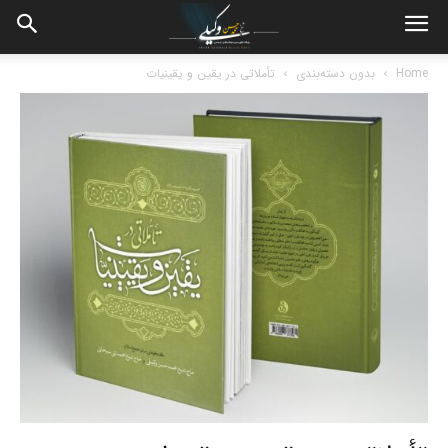
Home
بدون دسته‌بندی
تأملاتی در یقین و یقینیات