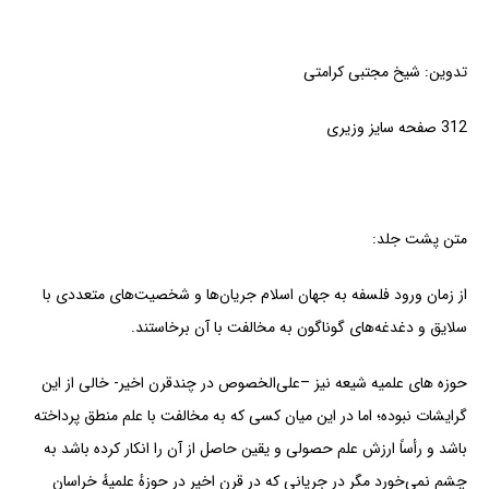
تدوین:‌ شیخ مجتبی کرامتی
312 صفحه سایز وزیری
متن پشت جلد:
از زمان ورود فلسفه به جهان اسلام جریان‌ها و شخصیت‌های متعددی با
سلایق و دغدغه‌های گوناگون به مخالفت با آن برخاستند.
حوزه های علمیه شیعه نیز –علی‌الخصوص در چندقرن اخیر- خالی از این
گرایشات نبوده؛ اما در این میان کسی که به مخالفت با علم منطق پرداخته
باشد و رأساً ارزش علم حصولی و یقین حاصل از آن را انکار کرده باشد به
چشم نمی‌خورد مگر در جریانی که در قرن اخیر در حوزهٔ علمیهٔ خراسان