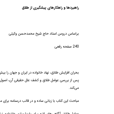
راهبردها و راهکارهای پیشگیری از طلاق
براساس دروس استاد حاج شیخ محمدحسن وکیلی
240 صفحه رقعی
بحران افزایش طلاق، نهاد خانواده در ایران و جهان را بی
پس از بررسی عوامل طلاق و کشف علل حقیقی آن، اصول و ر
می‌کند.
مباحث این کتاب با زبانی ساده و در قالب درسنامه برای 
عوامل طلاق، آگاهی‌های لازم برای پایدارسازی خانواده،‌ ن