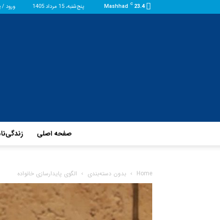
C
23.4
Mashhad
پنج‌شنبه، 15 مرداد 1405
ورود / 
صفحه اصلی
زندگی‌نا
Home
بدون دسته‌بندی
الگوی پایدارسازی خانواده