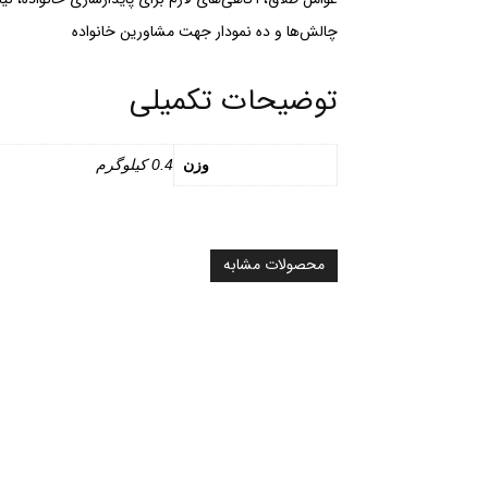
چالش‌ها و ده نمودار جهت مشاورین خانواده
توضیحات تکمیلی
وزن
0.4 کیلوگرم
محصولات مشابه