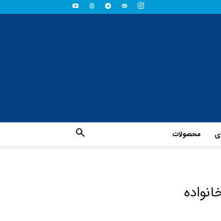
ای
محصولات
انواده