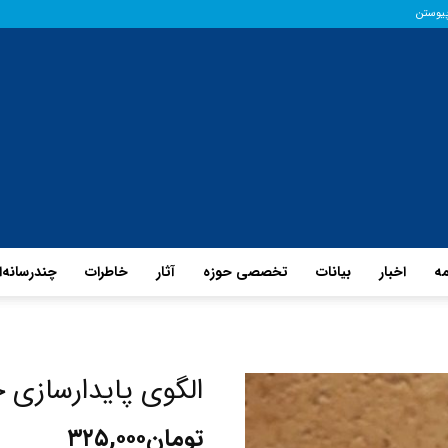
پیوستن
مه
اخبار
بیانات
تخصصی حوزه
آثار
خاطرات
چند‌رسانه‌
پایگاه
الگوی پایدارسازی خ
تومان
۳۲۵,۰۰۰
حفظ