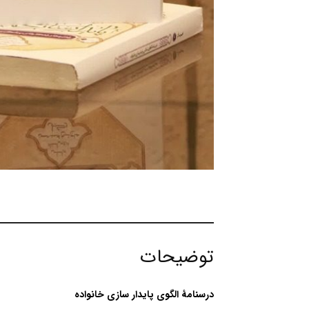
توضیحات
درسنامۀ الگوی پایدار سازی خانواده