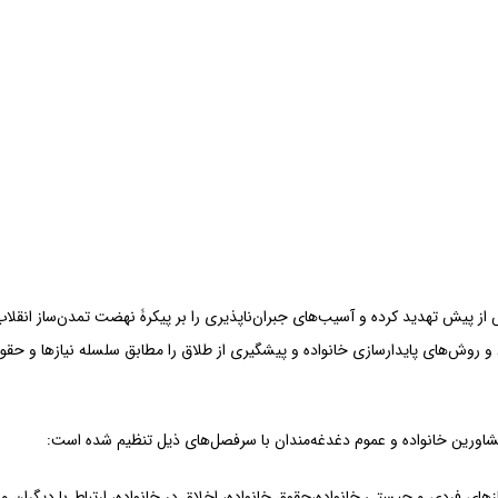
محمدحسن
وکیلی
ش از پیش تهدید کرده و آسیب‌های جبران‌ناپذیری را بر پیکرۀ نهضت تمدن‌ساز انقلاب
وش‌های پایدارسازی خانواده و پیشگیری از طلاق را مطابق سلسله نیازها و حقوق 
مشاورین خانواده و عموم دغدغه‌مندان با سرفصل‌های ذیل تنظیم شده است:
یازهای فردی و چیستی خانواده،‌حقوق خانواده،‌ اخلاق در خانواده،‌ ارتباط با دیگ