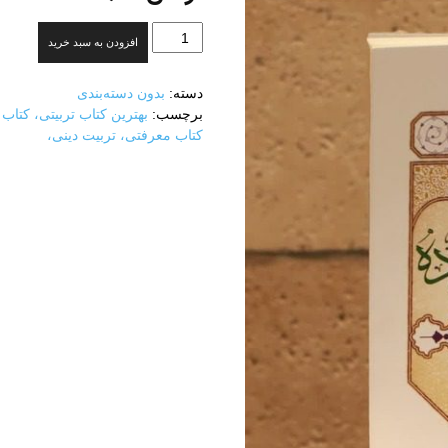
الگوی
افزودن به سبد خرید
پایدارسازی
خانواده
دسته:
بدون دسته‌بندی
عدد
برچسب:
بهترین کتاب تربیتی، کتاب 
و
کتاب معرفتی، تربیت دینی،
نشر
آثار